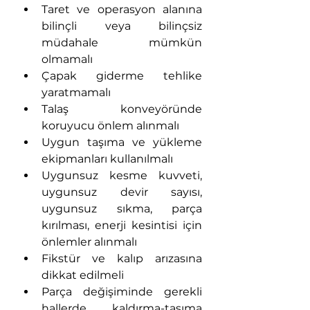
Taret ve operasyon alanına 
bilinçli veya bilinçsiz 
müdahale mümkün 
olmamalı
Çapak giderme tehlike 
yaratmamalı
Talaş konveyöründe 
koruyucu önlem alınmalı
Uygun taşıma ve yükleme 
ekipmanları kullanılmalı
Uygunsuz kesme kuvveti, 
uygunsuz devir sayısı, 
uygunsuz sıkma, parça 
kırılması, enerji kesintisi için 
önlemler alınmalı
Fikstür ve kalıp arızasına 
dikkat edilmeli
Parça değişiminde gerekli 
hallerde kaldırma-taşıma 