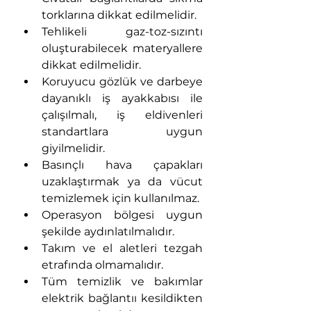
torklarına dikkat edilmelidir.
Tehlikeli gaz-toz-sızıntı 
oluşturabilecek materyallere 
dikkat edilmelidir.
Koruyucu gözlük ve darbeye 
dayanıklı iş ayakkabısı ile 
çalışılmalı, iş eldivenleri 
standartlara uygun 
giyilmelidir.
Basınçlı hava çapakları 
uzaklaştırmak ya da vücut 
temizlemek için kullanılmaz.
Operasyon bölgesi uygun 
şekilde aydınlatılmalıdır.
Takım ve el aletleri tezgah 
etrafında olmamalıdır.
Tüm temizlik ve bakımlar 
elektrik bağlantıı kesildikten 