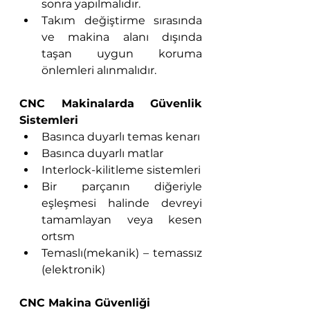
sonra yapılmalıdır.
Takım değiştirme sırasında 
ve makina alanı dışında 
taşan uygun koruma 
önlemleri alınmalıdır.
CNC Makinalarda Güvenlik 
Sistemleri
Basınca duyarlı temas kenarı
Basınca duyarlı matlar
Interlock-kilitleme sistemleri
Bir parçanın diğeriyle 
eşleşmesi halinde devreyi 
tamamlayan veya kesen 
ortsm
Temaslı(mekanik) – temassız 
(elektronik)
CNC Makina Güvenliği