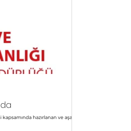
nda
esi kapsamında hazırlanan ve aşağıda