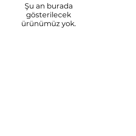
Şu an burada
gösterilecek
ürünümüz yok.
©2015, Erkan Keleşoğlu tarafından kurulmuştur.