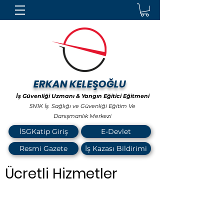
ERKAN KELEŞOĞLU
İş Güvenliği Uzmanı & Yangın Eğitici Eğitmeni
5N1K İş Sağlığı ve Güvenliği Eğitim Ve
Danışmanlık Merkezi
İSGKatip Giriş
E-Devlet
Resmi Gazete
İş Kazası Bildirimi
Ücretli Hizmetler