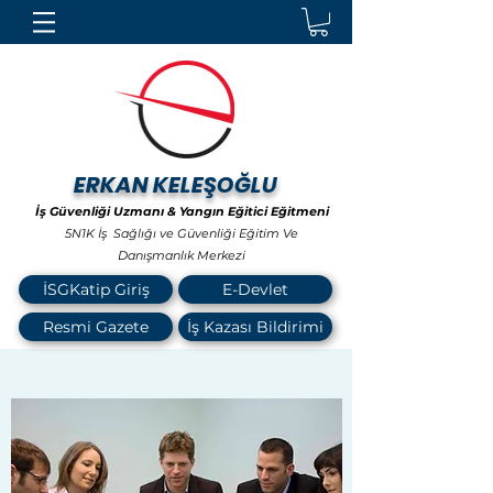
ERKAN KELEŞOĞLU
İş Güvenliği Uzmanı & Yangın Eğitici Eğitmeni
5N1K İş Sağlığı ve Güvenliği Eğitim Ve
Danışmanlık Merkezi
İSGKatip Giriş
E-Devlet
Resmi Gazete
İş Kazası Bildirimi