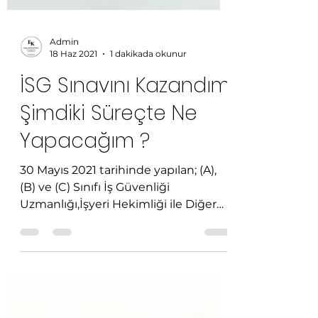
Admin
18 Haz 2021
1 dakikada okunur
İSG Sınavını Kazandım
Şimdiki Süreçte Ne
Yapacağım ?
30 Mayıs 2021 tarihinde yapılan; (A),
(B) ve (C) Sınıfı İş Güvenliği
Uzmanlığı,İşyeri Hekimliği ile Diğer
Sağlık Personeli sınavı...