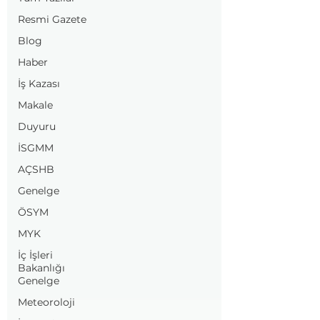
Resmi Gazete
Blog
Haber
İş Kazası
Makale
Duyuru
İSGMM
AÇSHB
Genelge
ÖSYM
MYK
İç İşleri
Bakanlığı
Genelge
Meteoroloji