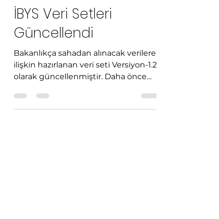
Admin
30 Ara 2020
1 dakikada okunur
İBYS Veri Setleri
Güncellendi
Bakanlıkça sahadan alınacak verilere
ilişkin hazırlanan veri seti Versiyon-1.2
olarak güncellenmiştir. Daha önce
Bakanlığımıza...